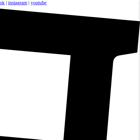
ook
|
instagram
|
youtube