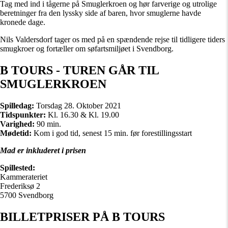
Tag med ind i tågerne på Smuglerkroen og hør farverige og utrolige
beretninger fra den lyssky side af baren, hvor smuglerne havde
kronede dage.
Nils Valdersdorf tager os med på en spændende rejse til tidligere tiders
smugkroer og fortæller om søfartsmiljøet i Svendborg.
B TOURS - TUREN GÅR TIL
SMUGLERKROEN
Spilledag:
Torsdag 28. Oktober 2021
Tidspunkter:
Kl. 16.30 & Kl. 19.00
Varighed:
90 min.
Mødetid:
Kom i god tid, senest 15 min. før forestillingsstart
Mad er inkluderet i prisen
Spillested:
Kammerateriet
Frederiksø 2
5700 Svendborg
BILLETPRISER PÅ B TOURS