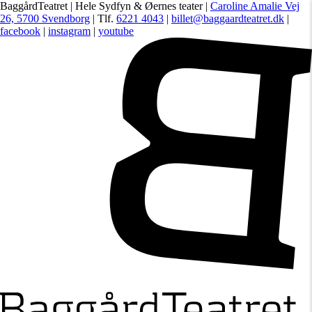
BaggårdTeatret | Hele Sydfyn & Øernes teater |
Caroline Amalie Vej
26, 5700 Svendborg
| Tlf.
6221 4043
|
billet@baggaardteatret.dk
|
facebook
|
instagram
|
youtube