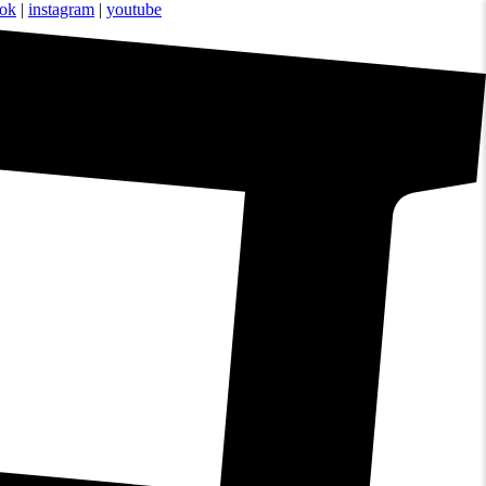
ook
|
instagram
|
youtube