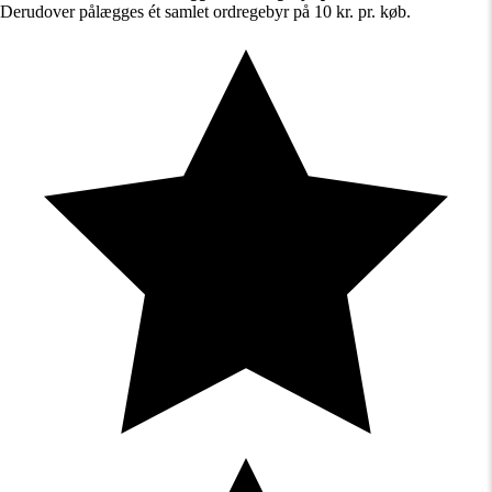
Derudover pålægges ét samlet ordregebyr på 10 kr. pr. køb.