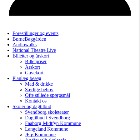
Forestillinger og events
BørneBaggården
Audiowalks
National Theatre Live
Billetter og årskort
Billetpriser
Årskort
Gavekort
Planlæg besøg
Mad & drikke
Særlige behov
Ofte stillede spørgsmål
Kontakt os
Skoler og dagtilbud
Svendborg skoleteater
Dagtilbud i Svendborg
Faaborg-Midtfyn Kommune
Langeland Kommune
Ærø Kommune