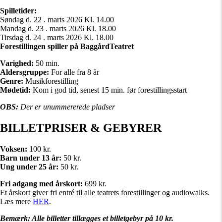
Spilletider:
Søndag d. 22 . marts 2026 Kl. 14.00
Mandag d. 23 . marts 2026 Kl. 18.00
Tirsdag d. 24 . marts 2026 Kl. 18.00
Forestillingen spiller på BaggårdTeatret
Varighed:
50 min.
Aldersgruppe:
For alle fra 8 år
Genre:
Musikforestilling
Mødetid:
Kom i god tid, senest 15 min. før forestillingsstart
OBS:
Der er unummererede pladser
BILLETPRISER & GEBYRER
Voksen:
100 kr.
Barn under 13 år:
50 kr.
Ung under 25 år:
50 kr.
Fri adgang med årskort:
699 kr.
Et årskort giver fri entré til alle teatrets forestillinger og audiowalks.
Læs mere
HER
.
Bemærk: Alle billetter tillægges et billetgebyr på 10 kr.