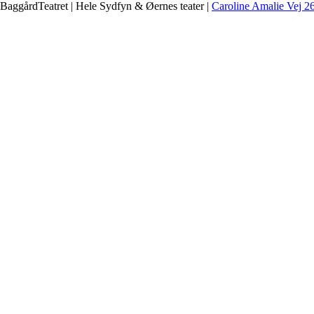
BaggårdTeatret | Hele Sydfyn & Øernes teater |
Caroline Amalie Vej 2