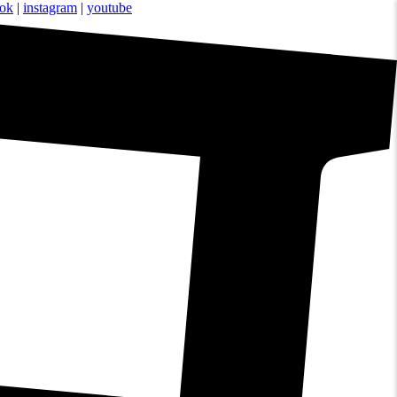
ook
|
instagram
|
youtube