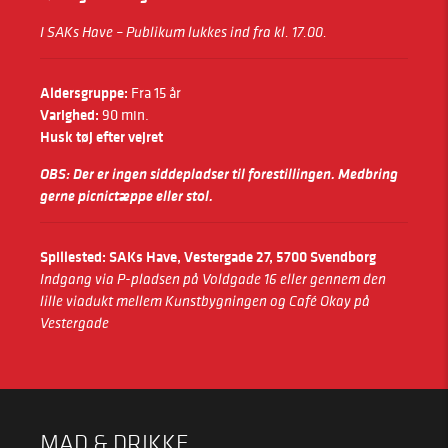
I SAKs Have – Publikum lukkes ind fra kl. 17.00.
Aldersgruppe:
Fra 15 år
Varighed:
90 min.
Husk tøj efter vejret
OBS: Der er ingen siddepladser til forestillingen. Medbring
gerne picnictæppe eller stol.
Spillested: SAKs Have, Vestergade 27, 5700 Svendborg
Indgang via P-pladsen på Voldgade 16 eller gennem den
lille viadukt mellem Kunstbygningen og Café Okay på
Vestergade
MAD & DRIKKE