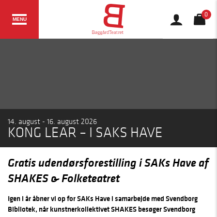
0
MENU
14. august - 16. august 2026
KONG LEAR – I SAKS HAVE
Gratis udendørsforestilling i SAKs Have
af
SHAKES & Folketeatret
Igen i år åbner vi op for SAKs Have i samarbejde med Svendborg
Bibliotek, når kunstnerkollektivet SHAKES besøger Svendborg