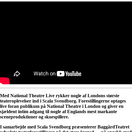
Med National Theatre Live rykker nogle af Londons største
teateroplevelser ind i Scala Svendborg. Forestillingerne optages
live foran publikum på National Theatre i London og giver en
sjældent intim adgang til nogle af Englands mest markante
sceneproduktioner og skuespillere.
I samarbejde med Scala Svendborg præsenterer BaggårdTeatret