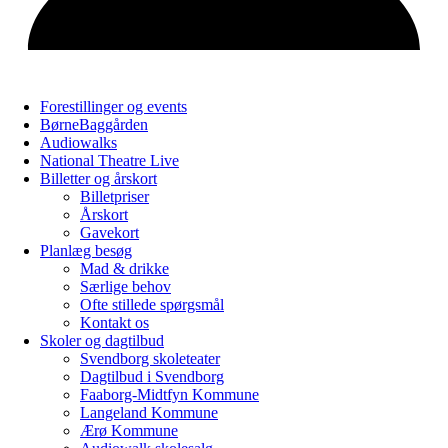
Forestillinger og events
BørneBaggården
Audiowalks
National Theatre Live
Billetter og årskort
Billetpriser
Årskort
Gavekort
Planlæg besøg
Mad & drikke
Særlige behov
Ofte stillede spørgsmål
Kontakt os
Skoler og dagtilbud
Svendborg skoleteater
Dagtilbud i Svendborg
Faaborg-Midtfyn Kommune
Langeland Kommune
Ærø Kommune