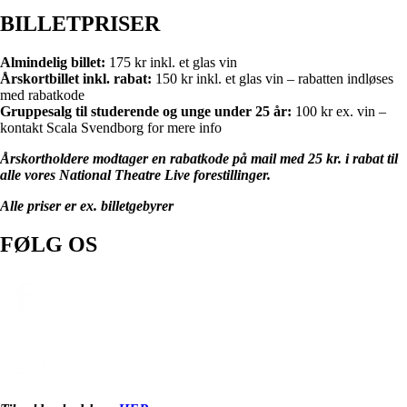
BILLETPRISER
Almindelig billet:
175 kr inkl. et glas vin
Årskortbillet inkl. rabat:
150 kr inkl. et glas vin – rabatten indløses
med rabatkode
Gruppesalg til studerende og unge under 25 år:
100 kr ex. vin –
kontakt Scala Svendborg for mere info
Årskortholdere modtager en rabatkode på mail med 25 kr. i rabat til
alle vores National Theatre Live forestillinger.
Alle priser er ex. billetgebyrer
FØLG OS