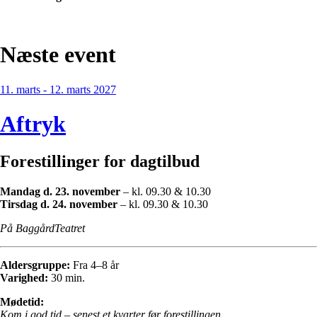
Næste event
11. marts - 12. marts 2027
Aftryk
Forestillinger for dagtilbud
Mandag d. 23. november
– kl. 09.30 & 10.30
Tirsdag d. 24. november
– kl. 09.30 & 10.30
På BaggårdTeatret
Aldersgruppe:
Fra 4–8 år
Varighed:
30 min.
Mødetid:
Kom i god tid – senest et kvarter før forestillingen