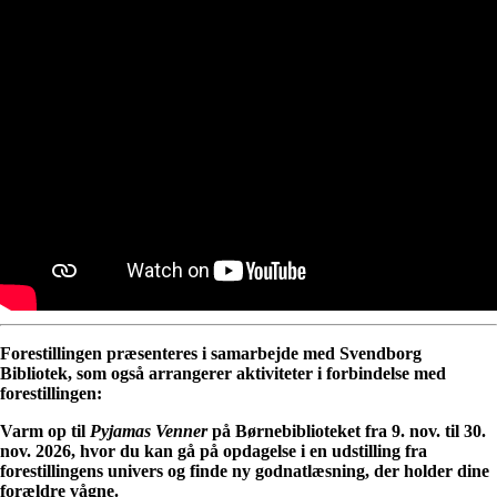
Forestillingen præsenteres i samarbejde med Svendborg
Bibliotek, som også arrangerer aktiviteter i forbindelse med
forestillingen:
Varm op til
Pyjamas Venner
på Børnebiblioteket fra 9. nov. til 30.
nov. 2026, hvor du kan gå på opdagelse i en udstilling fra
forestillingens univers og finde ny godnatlæsning, der holder dine
forældre vågne.