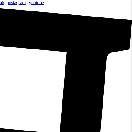
ook
|
instagram
|
youtube