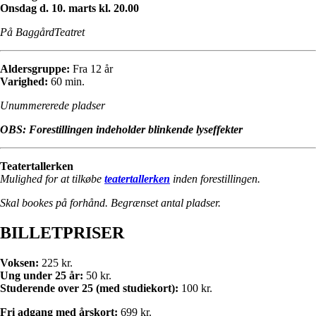
Onsdag d. 10. marts kl. 20.00
På BaggårdTeatret
Aldersgruppe:
Fra 12 år
Varighed:
60 min.
Unummererede pladser
OBS: Forestillingen indeholder blinkende lyseffekter
Teatertallerken
Mulighed for at tilkøbe
teatertallerken
inden forestillingen.
Skal bookes på forhånd. Begrænset antal pladser.
BILLETPRISER
Voksen:
225 kr.
Ung under 25 år:
50 kr.
Studerende over 25 (med studiekort):
100 kr.
Fri adgang med årskort:
699 kr.