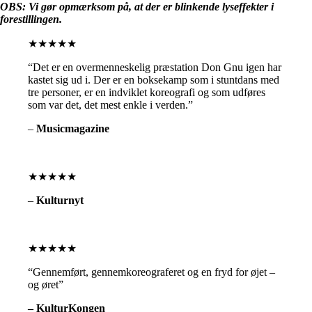
OBS: Vi gør opmærksom på, at der er blinkende lyseffekter i
forestillingen.
★★★★★
“Det er en overmenneskelig præstation Don Gnu igen har
kastet sig ud i. Der er en boksekamp som i stuntdans med
tre personer, er en indviklet koreografi og som udføres
som var det, det mest enkle i verden.”
–
Musicmagazine
★★★★★
–
Kulturnyt
★★★★★
“Gennemført, gennemkoreograferet og en fryd for øjet –
og øret”
– KulturKongen