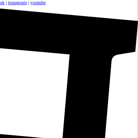
ook
|
instagram
|
youtube