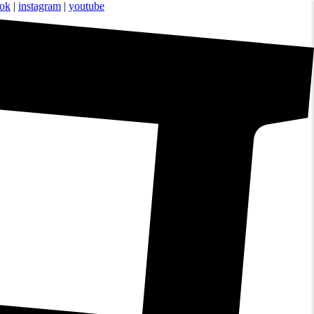
ook
|
instagram
|
youtube