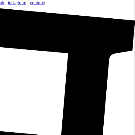
ook
|
instagram
|
youtube