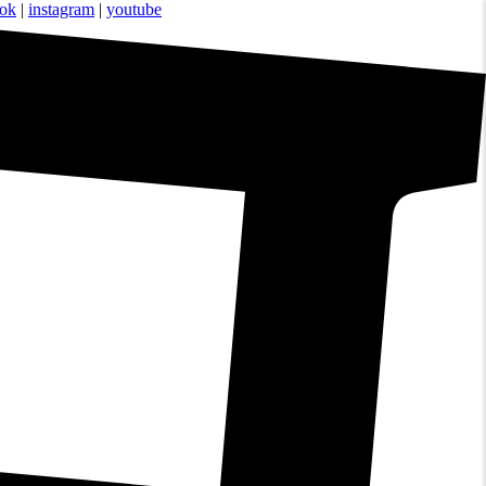
ook
|
instagram
|
youtube