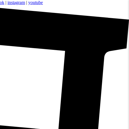
ook
|
instagram
|
youtube