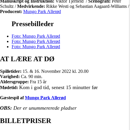
Manuskript og Instruktion:
Viktor Tjerneld /
Scenografi:
Peter
Schultz /
Medvirkende:
Rikke Westi og Sebastian Aagaard-Williams /
Producent:
Mungo Park Allerød
Pressebilleder
Foto: Mungo Park Allerød
Foto: Mungo Park Allerød
Foto: Mungo Park Allerød
AT LÆRE AT DØ
Spilletider:
15. & 16. November 2022 kl. 20.00
Varighed:
Ca. 90 min.
Aldersgruppe:
Fra 15 år
Kom i god tid, senest 15 minutter før
Mødetid:
Gæstespil af
Mungo Park Allerød
OBS:
Der er unummererede pladser
BILLETPRISER