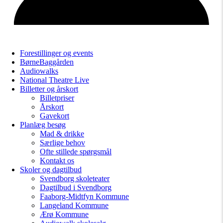
Forestillinger og events
BørneBaggården
Audiowalks
National Theatre Live
Billetter og årskort
Billetpriser
Årskort
Gavekort
Planlæg besøg
Mad & drikke
Særlige behov
Ofte stillede spørgsmål
Kontakt os
Skoler og dagtilbud
Svendborg skoleteater
Dagtilbud i Svendborg
Faaborg-Midtfyn Kommune
Langeland Kommune
Ærø Kommune