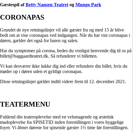
Gæstespil af
Betty Nansen Teatret
og
Mungo Park
CORONAPAS
Grundet de nye retningslinjer vil alle gæster fra og med 15 år blive
bedt om at vise coronapas ved indgangen. Når du har vist coronapas i
døren, gælder det også for baren og salen.
Har du symptomer på corona, bedes du venligst henvende dig til os på
billet@baggaardteatret.dk. Så refunderer vi billetten.
Vi kan desværre ikke lukke dig ind eller refundere din billet, hvis du
møder op i døren uden et gyldigt coronapas.
Disse retningslinjer gælder indtil videre frem til 12. december 2021.
TEATERMENU
Fuldend din teateroplevelse med en velsmagende og æstetisk
madoplevelse fra SPISETID inden forestillingen i vores hyggelige
foyer. Vi åbner dørene for spisende gæster 1½ time før forestillingen.