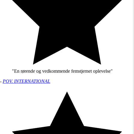
"En rørende og vedkommende femstjernet oplevelse"
-
POV. INTERNATIONAL