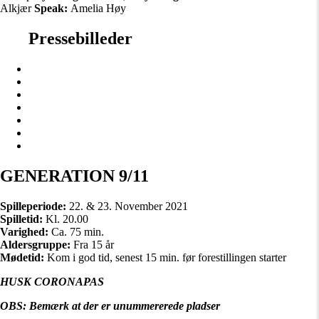
Alkjær
Speak:
Amelia Høy
Pressebilleder
GENERATION 9/11
Spilleperiode:
22. & 23. November 2021
Spilletid:
Kl. 20.00
Varighed:
Ca. 75 min.
Aldersgruppe:
Fra 15 år
Mødetid:
Kom i god tid, senest 15 min. før forestillingen starter
HUSK CORONAPAS
OBS: Bemærk at der er unummererede pladser