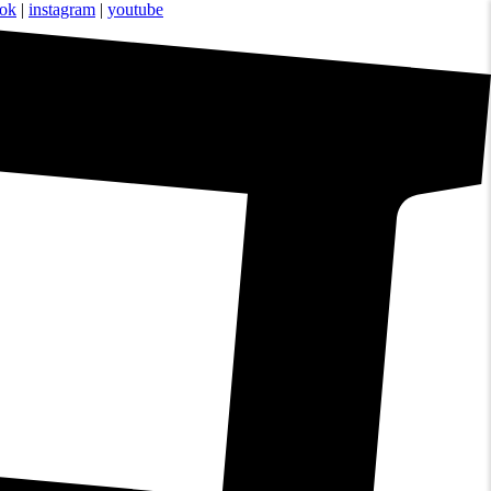
ook
|
instagram
|
youtube